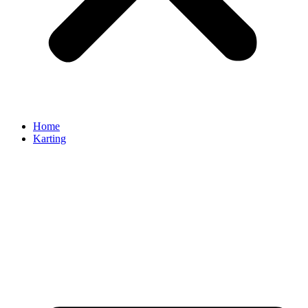
Home
Karting