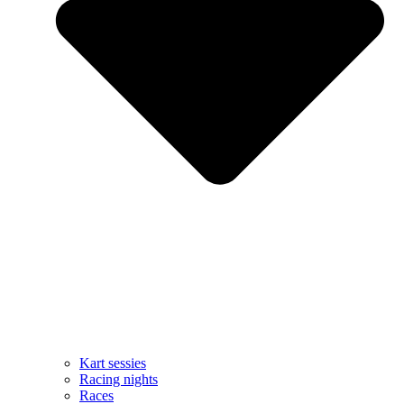
Kart sessies
Racing nights
Races