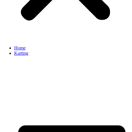
Home
Karting