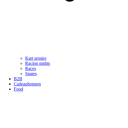
Kart sessies
Racing nights
Races
Stages
B2B
Cadeaubonnen
Food