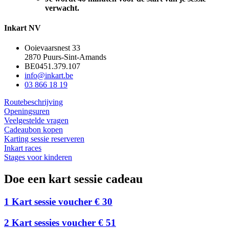
verwacht.
Inkart NV
Ooievaarsnest 33
2870 Puurs-Sint-Amands
BE0451.379.107
info@inkart.be
03 866 18 19
Routebeschrijving
Openingsuren
Veelgestelde vragen
Cadeaubon kopen
Karting sessie reserveren
Inkart races
Stages voor kinderen
Doe een kart sessie cadeau
1 Kart sessie voucher € 30
2 Kart sessies voucher € 51