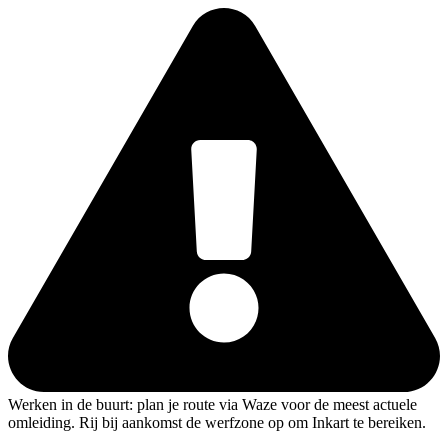
Spring
naar
de
inhoud
Werken in de buurt: plan je route via Waze voor de meest actuele
omleiding. Rij bij aankomst de werfzone op om Inkart te bereiken.