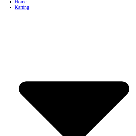
Home
Karting